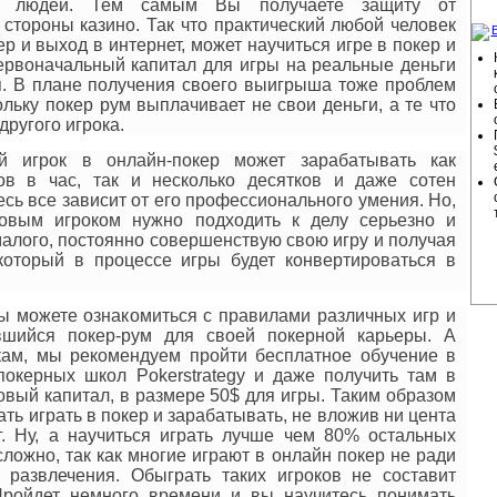
 людей. Тем самым Вы получаете защиту от
стороны казино. Так что практический любой человек
 и выход в интернет, может научиться игре в покер и
ервоначальный капитал для игры на реальные деньги
я. В плане получения своего выигрыша тоже проблем
ольку покер рум выплачивает не свои деньги, а те что
ругого игрока.
й игрок в онлайн-покер может зарабатывать как
ов в час, так и несколько десятков и даже сотен
есь все зависит от его профессионального умения. Но,
овым игроком нужно подходить к делу серьезно и
малого, постоянно совершенствую свою игру и получая
который в процессе игры будет конвертироваться в
ы можете ознакомиться с правилами различных игр и
вшийся покер-рум для своей покерной карьеры. А
ам, мы рекомендуем пройти бесплатное обучение в
покерных школ Pokerstrategy и даже получить там в
овый капитал, в размере 50$ для игры. Таким образом
ть играть в покер и зарабатывать, не вложив ни цента
г. Ну, а научиться играть лучше чем 80% остальных
сложно, так как многие играют в онлайн покер не ради
и развлечения. Обыграть таких игроков не составит
Пройдет немного времени и вы научитесь понимать