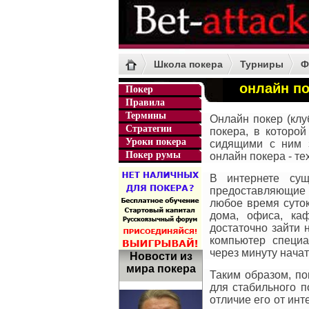
Школа покера
Турниры
Ф
онлайн п
Покер
Правила
Термины
Онлайн покер
(кл
Стратегии
покера, в которой
Уроки покера
сидящими с ним 
Покер румы
онлайн покера -
те
В интернете сущ
предоставляющие 
любое время суток
дома, офиса, ка
достаточно зайти 
компьютер специа
через минуту начат
Новости из
мира покера
Таким образом, п
для стабильного п
отличие его от инт