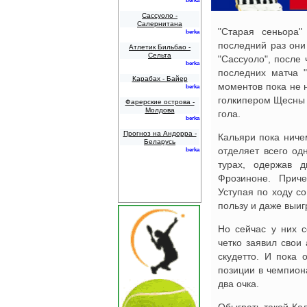
berka
Сассуоло -
Салернитана
"Старая сеньора"
berka
последний раз они
Атлетик Бильбао -
Сельта
"Сассуоло", после
berka
последних матча 
Карабах - Байер
моментов пока не 
berka
голкипером Щесны 
Фарерские острова -
Молдова
гола.
berka
Прогноз на Андорра -
Кальяри пока ниче
Беларусь
отделяет всего од
berka
турах, одержав 
Фрозиноне. Прич
Уступая по ходу со
пользу и даже выиг
Но сейчас у них с
четко заявил свои
скудетто. И пока
позиции в чемпион
два очка.
Обыграть такой Ка