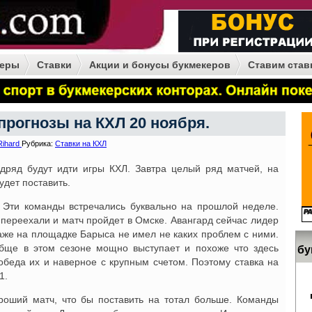
перы
Ставки
Акции и бонусы букмекеров
Ставим став
прогнозы на КХЛ 20 ноября.
Rihard
Рубрика:
Ставки на КХЛ
дряд будут идти игры КХЛ. Завтра целый ряд матчей, на
дет поставить.
 Эти команды встречались буквально на прошлой неделе.
 переехали и матч пройдет в Омске. Авангард сейчас лидер
аже на площадке Барыса не имел не каких проблем с ними.
бще в этом сезоне мощно выступает и похоже что здесь
бу
обеда их и наверное с крупным счетом. Поэтому ставка на
1.
роший матч, что бы поставить на тотал больше. Команды