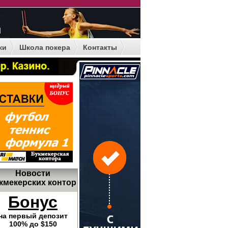
ки
Школа покера
Контакты
Новости
кмекерских контор
Бонус
на первый депозит
100% до $150