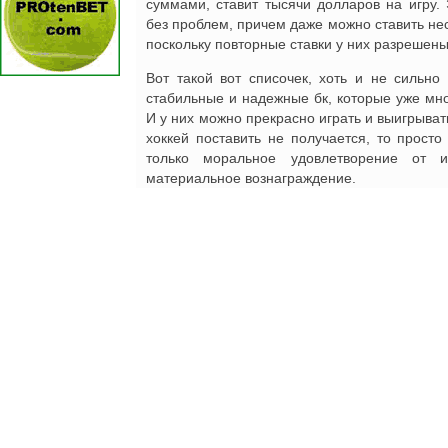
суммами, ставит тысячи долларов на игру. 
без проблем, причем даже можно ставить нес
поскольку повторные ставки у них разрешены
Вот такой вот списочек, хоть и не сильно
стабильные и надежные бк, которые уже мно
И у них можно прекрасно играть и выигрывать
хоккей поставить не получается, то просто
только моральное удовлетворение от
материальное вознаграждение.