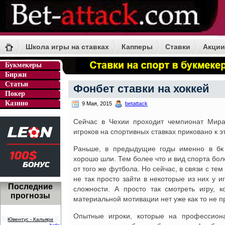
Школа игры на ставках
Капперы
Ставки
Акции
Букмекеры
Биржи
Статьи
Фонбет ставки на хоккей
Покер
Казино
9 Мая, 2015
betattack
Сейчас в Чехии проходит чемпионат Мира
игроков на спортивных ставках приковано к 
Раньше, в предыдущие годы именно в бк 
хорошо шли. Тем более что и вид спорта бол
от того же футбола. Но сейчас, в связи с те
не так просто зайти в некоторые из них у 
Последние
сложности. А просто так смотреть игру, 
прогнозы
материальной мотивации нет уже как то не п
Опытные игроки, которые на профессиона
Ювентус - Кальяри